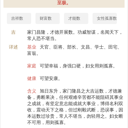
至极。
吉祥数
财富数
才能数
女性孤寡数
吉
家门昌隆，才德开展数。功威智谋，名闻天下，
常人恐不堪当。
详述
基业
天官、臣将、部长、文昌、学士、田宅、
富翁。
家庭
可望幸福，身强口硬，妇女用则孤寡。
健康
可望安康。
含义
旭日东升，家门隆昌之大吉运数，才德兼
备，勇断果决，任何艰难辛苦都不能阻碍其事业
之成就，有坚定意志能成就大事业，博得名利双
收，震动天下之格，但过刚毅武断，恐误事，因
本运数过珍贵，常人不堪当，勿轻用之。妇女断
不可用，用则孤寡。