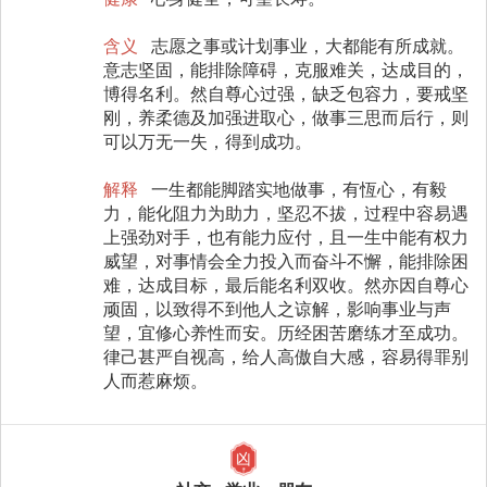
含义
志愿之事或计划事业，大都能有所成就。
意志坚固，能排除障碍，克服难关，达成目的，
博得名利。然自尊心过强，缺乏包容力，要戒坚
刚，养柔德及加强进取心，做事三思而后行，则
可以万无一失，得到成功。
解释
一生都能脚踏实地做事，有恆心，有毅
力，能化阻力为助力，坚忍不拔，过程中容易遇
上强劲对手，也有能力应付，且一生中能有权力
威望，对事情会全力投入而奋斗不懈，能排除困
难，达成目标，最后能名利双收。然亦因自尊心
顽固，以致得不到他人之谅解，影响事业与声
望，宜修心养性而安。历经困苦磨练才至成功。
律己甚严自视高，给人高傲自大感，容易得罪别
人而惹麻烦。
凶