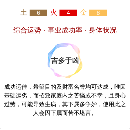
土
火
金
6
4
8
综合运势 · 事业成功率 · 身体状况
吉多于凶
成功运佳，希望目的及财富名誉均可达成，唯因
基础运劣，而招致家庭内之苦恼或不幸，且身心
过劳，可能导致生病，其下属多争妒，使用此之
人会因下属而苦不堪言。