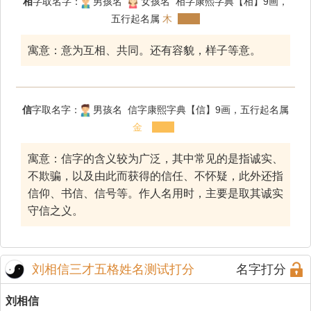
相
字取名字：
男孩名
女孩名 相字康熙字典【相】9画，
五行起名属
木
寓意：意为互相、共同。还有容貌，样子等意。
信
字取名字：
男孩名 信字康熙字典【信】9画，五行起名属
金
寓意：信字的含义较为广泛，其中常见的是指诚实、
不欺骗，以及由此而获得的信任、不怀疑，此外还指
信仰、书信、信号等。作人名用时，主要是取其诚实
守信之义。
刘相信三才五格姓名测试打分
名字打分
刘相信