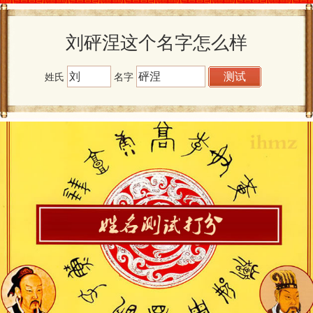
刘砰涅这个名字怎么样
姓氏
名字