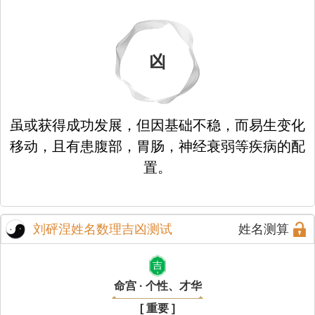
凶
虽或获得成功发展，但因基础不稳，而易生变化
移动，且有患腹部，胃肠，神经衰弱等疾病的配
置。
刘砰涅姓名数理吉凶测试
姓名测算
吉
命宫 · 个性、才华
[ 重要 ]