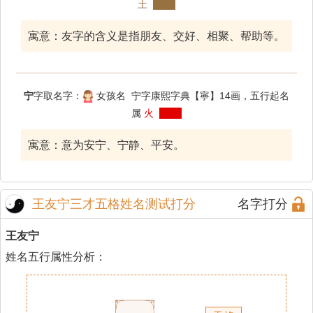
土
寓意：友字的含义是指朋友、交好、相聚、帮助等。
宁
字取名字：
女孩名 宁字康熙字典【寧】14画，五行起名
属
火
寓意：意为安宁、宁静、平安。
王友宁三才五格姓名测试打分
名字打分
王友宁
姓名五行属性分析：