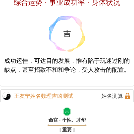
综合运势 · 事业成功率 · 身体状况
吉
成功运佳，可达目的发展，惟有陷于玩迷过刚的
缺点，甚至招致不和和争论，受人攻击的配置。
王友宁姓名数理吉凶测试
姓名测算
吉
命宫 · 个性、才华
[ 重要 ]