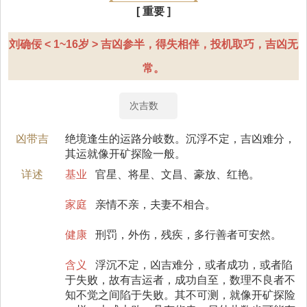
[ 重要 ]
刘确佞 < 1~16岁 > 吉凶参半，得失相伴，投机取巧，吉凶无
常。
次吉数
凶带吉
绝境逢生的运路分岐数。沉浮不定，吉凶难分，
其运就像开矿探险一般。
详述
基业
官星、将星、文昌、豪放、红艳。
家庭
亲情不亲，夫妻不相合。
健康
刑罚，外伤，残疾，多行善者可安然。
含义
浮沉不定，凶吉难分，或者成功，或者陷
于失败，故有吉运者，成功自至，数理不良者不
知不觉之间陷于失败。其不可测，就像开矿探险