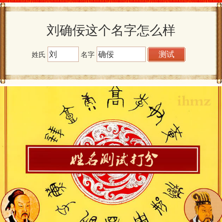
刘确佞这个名字怎么样
姓氏
名字