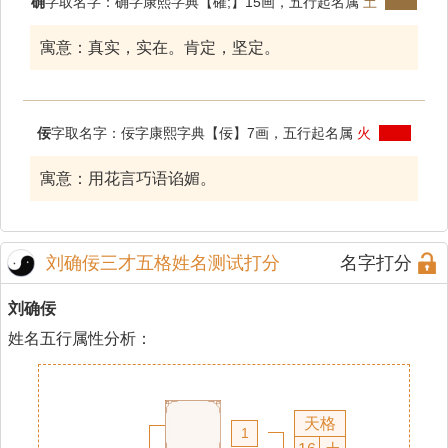
确
字取名字：确字康熙字典【確;】15画，五行起名属
土
寓意：真实，实在。肯定，坚定。
佞
字取名字：佞字康熙字典【佞】7画，五行起名属
火
寓意：用花言巧语谄媚。
刘确佞三才五格姓名测试打分
名字打分
刘确佞
姓名五行属性分析：
天格
1