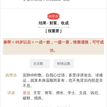
凶带吉
结果 · 财富、收成
[ 很重要 ]
秦帮 < 49岁以后 > 一成一败，一盛一衰，惟靠谨慎，可守成
功。
次吉数
刚情运数
凶带吉
宜静待时数。自我心过强，多受诽谤攻击、诽难
运，就算本身温顺而富有，也不免背后内部是非
不息。
详述
基业
天官、将军、师长、学士、文昌、凶厄、
破财、残疾。