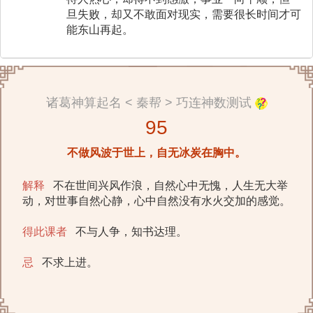
旦失败，却又不敢面对现实，需要很长时间才可
能东山再起。
诸葛神算起名 < 秦帮 > 巧连神数测试
95
不做风波于世上，自无冰炭在胸中。
解释
不在世间兴风作浪，自然心中无愧，人生无大举
动，对世事自然心静，心中自然没有水火交加的感觉。
得此课者
不与人争，知书达理。
忌
不求上进。