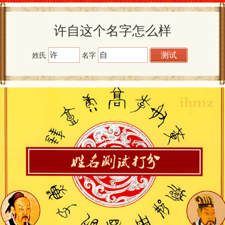
许自这个名字怎么样
姓氏
名字