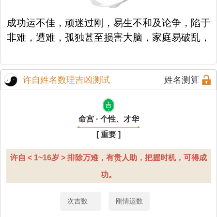
成功运不佳，顽迷过刚，易生不和及论争，陷于
非难，遭难，孤独甚至损害大脑，家庭易破乱，
许自姓名数理吉凶测试
姓名测算
吉
命宫 · 个性、才华
[ 重要 ]
许自 < 1~16岁 > 排除万难，有贵人助，把握时机，可得成
功。
次吉数
刚情运数