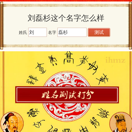
刘磊杉这个名字怎么样
姓氏
名字