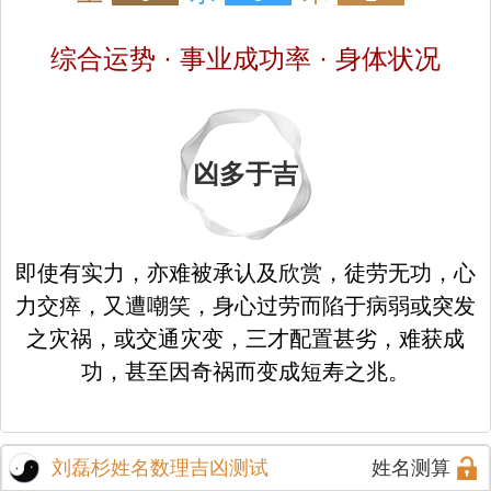
综合运势 · 事业成功率 · 身体状况
凶多于吉
即使有实力，亦难被承认及欣赏，徒劳无功，心
力交瘁，又遭嘲笑，身心过劳而陷于病弱或突发
之灾祸，或交通灾变，三才配置甚劣，难获成
功，甚至因奇祸而变成短寿之兆。
刘磊杉姓名数理吉凶测试
姓名测算