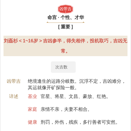
凶带吉
命宫 · 个性、才华
[ 重要 ]
刘磊杉 < 1~16岁 > 吉凶参半，得失相伴，投机取巧，吉凶无
常。
次吉数
凶带吉
绝境逢生的运路分岐数。沉浮不定，吉凶难分，
其运就像开矿探险一般。
详述
基业
官星、将星、文昌、豪放、红艳。
家庭
亲情不亲，夫妻不相合。
健康
刑罚，外伤，残疾，多行善者可安然。