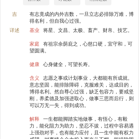
吉
有志竟成的内外吉数，一旦立志必排除万难，博
得名利，但自我心过强。
详述
基业
将星、文昌、太极、畜产、财帛、技艺。
家庭
有祖宗余荫庇之，心慈口硬，宜守和，可
望圆满。
健康
心身健全，可望长寿。
含义
志愿之事或计划事业，大都能有所成就。
意志坚固，能排除障碍，克服难关，达成目的，
博得名利。然自尊心过强，缺乏包容力，要戒坚
刚，养柔德及加强进取心，做事三思而后行，则
可以万无一失，得到成功。
解释
一生都能脚踏实地做事，有恆心，有毅
力，能化阻力为助力，坚忍不拔，过程中容易遇
上强劲对手，也有能力应付，且一生中能有权力