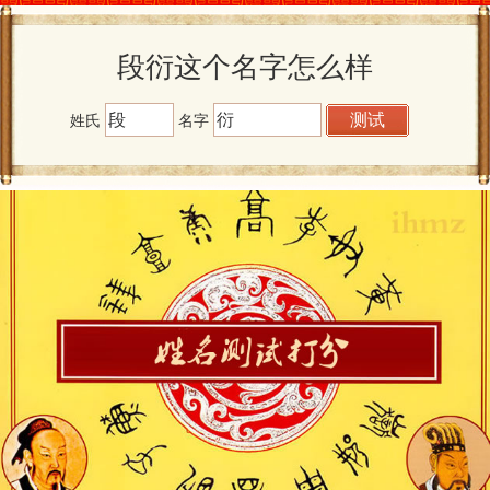
段衍这个名字怎么样
姓氏
名字