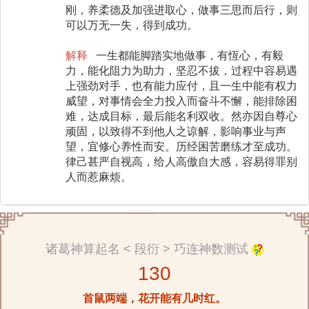
刚，养柔德及加强进取心，做事三思而后行，则
可以万无一失，得到成功。
解释
一生都能脚踏实地做事，有恆心，有毅
力，能化阻力为助力，坚忍不拔，过程中容易遇
上强劲对手，也有能力应付，且一生中能有权力
威望，对事情会全力投入而奋斗不懈，能排除困
难，达成目标，最后能名利双收。然亦因自尊心
顽固，以致得不到他人之谅解，影响事业与声
望，宜修心养性而安。历经困苦磨练才至成功。
律己甚严自视高，给人高傲自大感，容易得罪别
人而惹麻烦。
诸葛神算起名 < 段衍 > 巧连神数测试
130
首鼠两端，花开能有几时红。