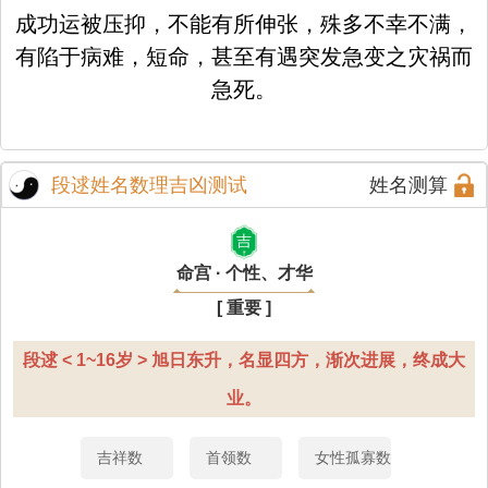
成功运被压抑，不能有所伸张，殊多不幸不满，
有陷于病难，短命，甚至有遇突发急变之灾祸而
急死。
段逑姓名数理吉凶测试
姓名测算
吉
命宫 · 个性、才华
[ 重要 ]
段逑 < 1~16岁 > 旭日东升，名显四方，渐次进展，终成大
业。
吉祥数
首领数
女性孤寡数