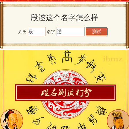
段逑这个名字怎么样
姓氏
名字