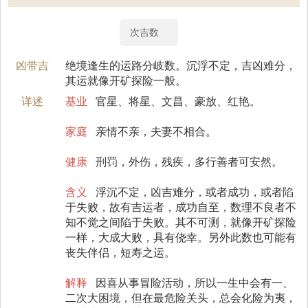
次吉数
凶带吉
绝境逢生的运路分岐数。沉浮不定，吉凶难分，
其运就像开矿探险一般。
详述
基业
官星、将星、文昌、豪放、红艳。
家庭
亲情不亲，夫妻不相合。
健康
刑罚，外伤，残疾，多行善者可安然。
含义
浮沉不定，凶吉难分，或者成功，或者陷
于失败，故有吉运者，成功自至，数理不良者不
知不觉之间陷于失败。其不可测，就像开矿探险
一样，大成大败，具有侥幸。另外此数也可能有
丧失伴侣，短寿之运。
解释
因喜从事冒险活动，所以一生中会有一、
二次大困境，但在最危险关头，总会化险为夷，