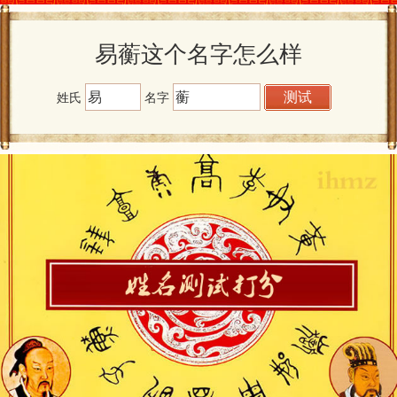
易蘅这个名字怎么样
姓氏
名字