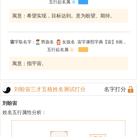
五行起名属
水
寓意：希望实现，目标达到。意为盼望、期待。
宙
字取名字：
男孩名
女孩名 宙字康熙字典【宙】8画，
五行起名属
金
寓意：指宇宙。
刘盼宙三才五格姓名测试打分
名字打分
刘盼宙
姓名五行属性分析：