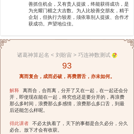
善抓住机会，又有贵人提拔，终能获得成功，是
为光耀门楣之大吉数。为人比较善交朋友，精于
企划，但执行力较差，须依靠别人提拔、合作才
获成功。声望地位佳。
诸葛神算起名 < 刘盼宙 > 巧连神数测试
93
离而复合，成而必破，再费唇舌，亦未如何。
解释
离而合，合而离，分开了又在一起，在一起还会分
开，即使现在能在一起，终究也还是要分开的，再浪费
那么多时间，浪费那么多感情，浪费那么多口舌，到最
后还能怎么样呢。
得此课者
不必太执着了，天下的事都是合久必分，分久
必合。放下才会有收获。