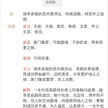
温和数
吉
侥幸多能的意外惠泽运。性格温顺，得意外之福
德。
详述
基业
天德、月德、君臣、将星、文星、学士、
文昌、祖业。
家庭
家门隆星，可能圆满，子孙旺发，男有双
妻之格。
健康
可得安康。
含义
侥幸多能的意外惠泽运，若能长辈提携，
其成功势如破竹，品性善良，大有爱护他人之
德，家门隆昌繁荣，至上吉数。
解释
一生中容易获得长辈上司眷顾与提携，能
享受庇荫而成功；唯个性急，无定性，博学而不
精，但人际互动圆满，尚能获得他人之助，要顺
利成功并不难。为人诚实，认真努力，一生中也