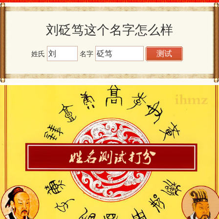
刘砭笃这个名字怎么样
姓氏
名字