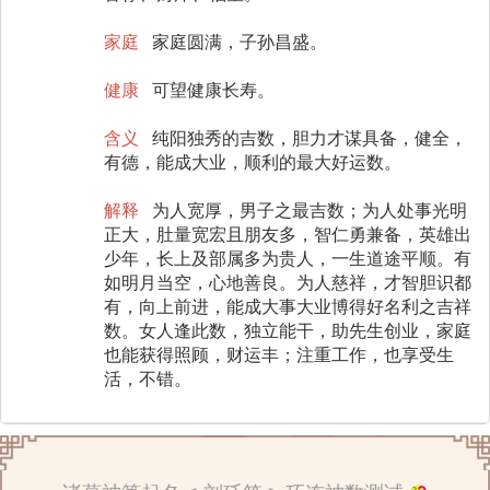
家庭
家庭圆满，子孙昌盛。
健康
可望健康长寿。
含义
纯阳独秀的吉数，胆力才谋具备，健全，
有德，能成大业，顺利的最大好运数。
解释
为人宽厚，男子之最吉数；为人处事光明
正大，肚量宽宏且朋友多，智仁勇兼备，英雄出
少年，长上及部属多为贵人，一生道途平顺。有
如明月当空，心地善良。为人慈祥，才智胆识都
有，向上前进，能成大事大业博得好名利之吉祥
数。女人逢此数，独立能干，助先生创业，家庭
也能获得照顾，财运丰；注重工作，也享受生
活，不错。