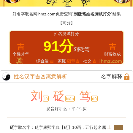
好名字取名网
ihmz.com
免费查询“
刘砭笃姓名测试打分
”结果
【高分】
姓名测试打分
91分
吉
吉
刘砭笃
个性才华
财富收成
综合运
吉
家庭
凶带吉
社交
吉
姓名汉字吉凶寓意解析
名字解释
刘
砭
笃
liú
biān
dǔ
发音好听么：平-平-仄
砭
字取名字：砭字康熙字典【砭】10画，五行起名属
土