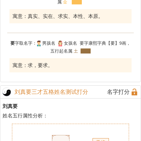
属
金
寓意：真实、实在、求实、本性、本原。
要
字取名字：
男孩名
女孩名 要字康熙字典【要】9画，
五行起名属
土
寓意：求，要求。
刘真要三才五格姓名测试打分
名字打分
刘真要
姓名五行属性分析：