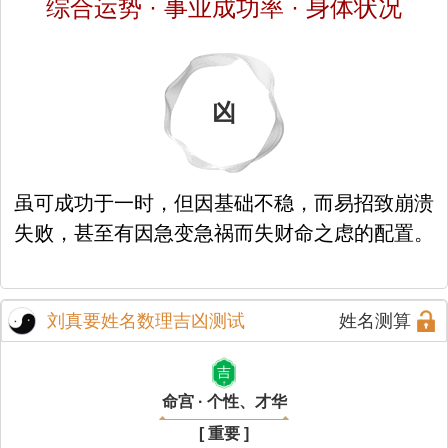
综合运势 · 事业成功率 · 身体状况
凶
虽可成功于一时，但因基础不稳，而易招致崩溃
失败，甚至有因急变急祸而失财命之虑的配置。
刘真要姓名数理吉凶测试
姓名测算
吉
命宫 · 个性、才华
[ 重要 ]