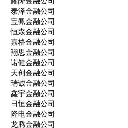
耀隆金融公司
泰泽金融公司
宝佩金融公司
恒森金融公司
嘉格金融公司
翔思金融公司
诺健金融公司
天创金融公司
瑞诚金融公司
鑫宇金融公司
日恒金融公司
隆电金融公司
龙腾金融公司