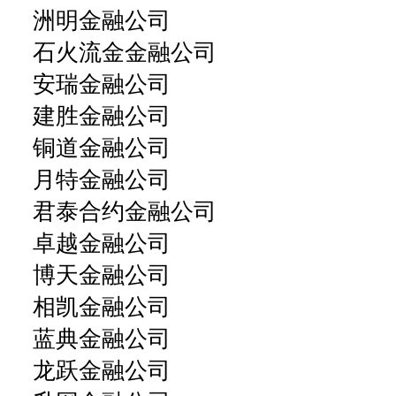
洲明金融公司
石火流金金融公司
安瑞金融公司
建胜金融公司
铜道金融公司
月特金融公司
君泰合约金融公司
卓越金融公司
博天金融公司
相凯金融公司
蓝典金融公司
龙跃金融公司