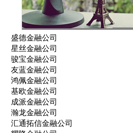
盛德金融公司
星丝金融公司
骏宝金融公司
友蓝金融公司
鸿佩金融公司
基欧金融公司
成派金融公司
瀚龙金融公司
汇通拓信金融公司