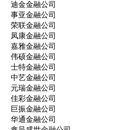
迪金金融公司
事亚金融公司
荣联金融公司
凤康金融公司
嘉雅金融公司
伟硕金融公司
士特金融公司
中艺金融公司
元瑞金融公司
佳彩金融公司
巨振金融公司
华通金融公司
鑫呈盛世金融公司