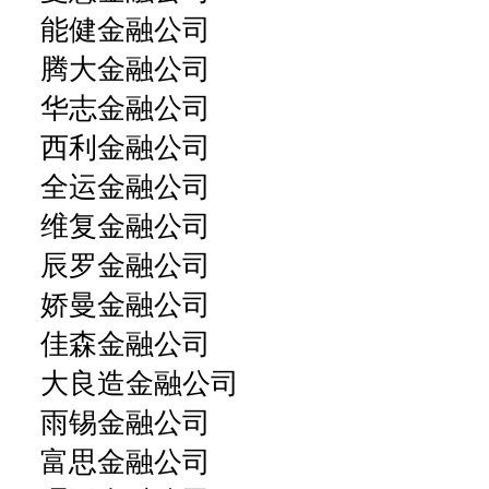
能健金融公司
腾大金融公司
华志金融公司
西利金融公司
全运金融公司
维复金融公司
辰罗金融公司
娇曼金融公司
佳森金融公司
大良造金融公司
雨锡金融公司
富思金融公司