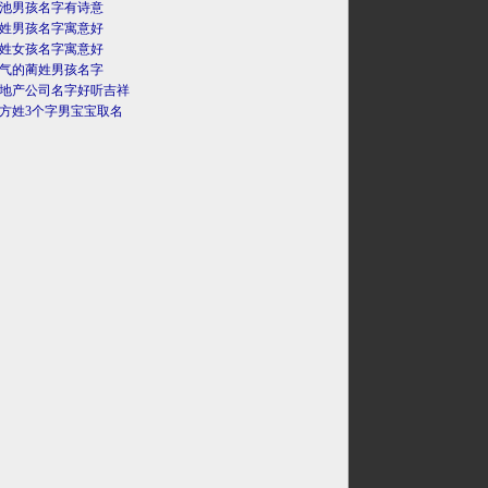
池男孩名字有诗意
姓男孩名字寓意好
姓女孩名字寓意好
气的蔺姓男孩名字
地产公司名字好听吉祥
方姓3个字男宝宝取名